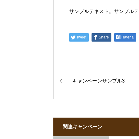
サンプルテキスト。サンプルテ
Tweet
Share
Hatena
キャンペーンサンプル3
関連キャンペーン