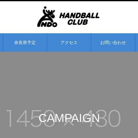
奈良県予定
アクセス
お問い合わせ
CAMPAIGN