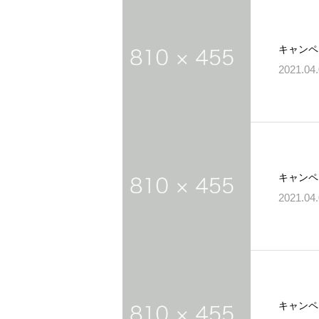
キャンペ
2021.04
キャンペ
2021.04
キャンペ