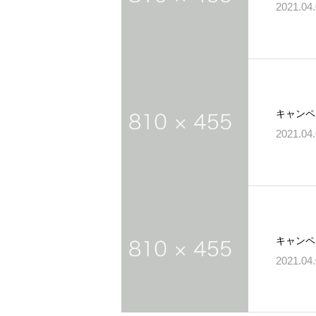
2021.04
キャンペ
2021.04
キャンペ
2021.04