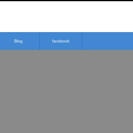
Blog
facebook