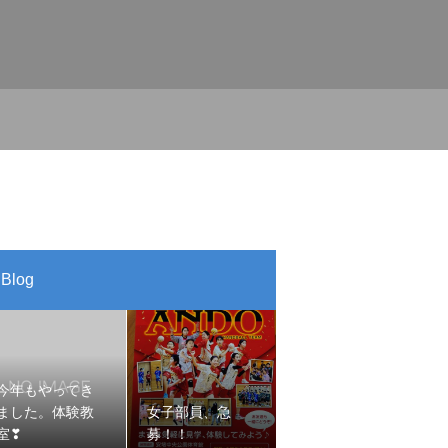
Blog
今年もやってき
ました。体験教
女子部員、急
室❣
募！！