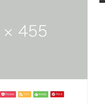
Pocket
RSS
feedly
Pin it